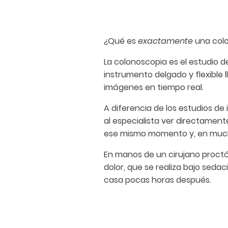
¿Qué es
exactamente
una col
La colonoscopia es el estudio de 
instrumento delgado y flexible
imágenes en tiempo real.
A diferencia de los estudios d
al especialista ver directament
ese mismo momento y, en muc
En manos de un cirujano proctó
dolor, que se realiza bajo seda
casa pocas horas después.