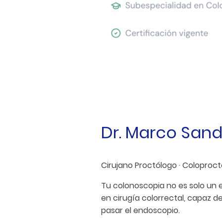
Dr. Marco San
Cirujano Proctólogo · Coloproct
Tu colonoscopia no es solo un e
en cirugía colorrectal, capaz d
pasar el endoscopio.