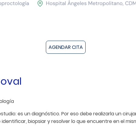
AGENDAR CITA
doval
ología
studio: es un diagnóstico. Por eso debe realizarla un ciru
e identificar, biopsiar y resolver lo que encuentre en el m