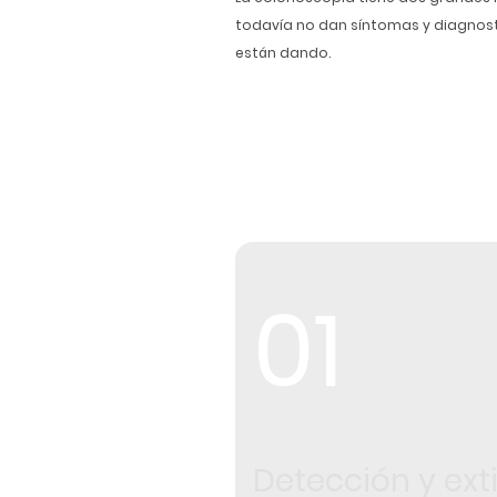
todavía no dan síntomas y diagnosti
están dando.
01
Detección y ext