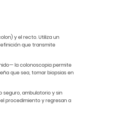
lon) y el recto. Utiliza un
efinición que transmite
onido— la colonoscopia permite
queña que sea, tomar biopsias en
 seguro, ambulatorio y sin
 el procedimiento y regresan a