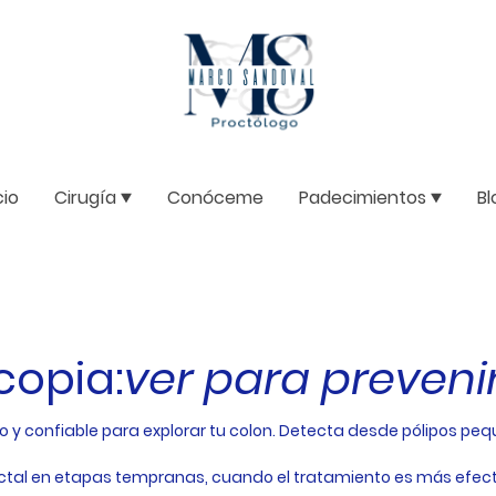
cio
Cirugía
Conóceme
Padecimientos
Bl
copia:
ver para preveni
o y confiable para explorar tu colon. Detecta desde pólipos pe
ctal en etapas tempranas, cuando el tratamiento es más efect