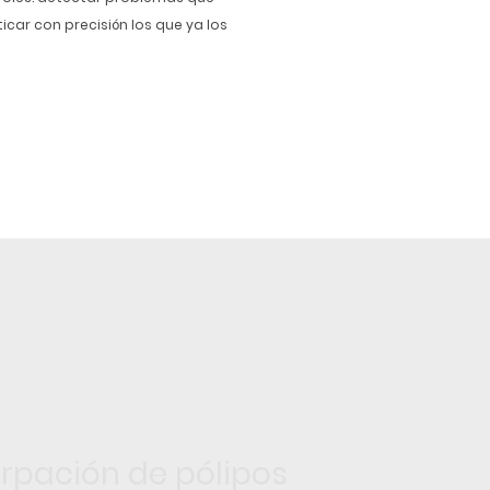
car con precisión los que ya los
irpación de pólipos