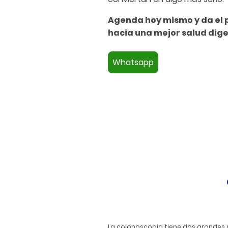
Agenda hoy mismo y da el 
hacia una mejor salud dige
Whatsapp
La colonoscopia tiene dos grandes 