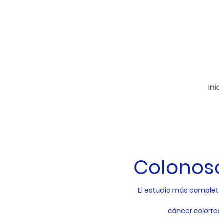
Ini
Colonos
El estudio más complet
cáncer colorre