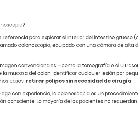
onoscopia?
referencia para explorar el interior del intestino grueso (co
 llamado colonoscopio, equipado con una cámara de alta d
e imagen convencionales —como la tomografía o el ultras
e la mucosa del colon, identificar cualquier lesión por pe
hos casos,
retirar pólipos sin necesidad de cirugía
.
logo con experiencia, la colonoscopia es un procedimiento
ción consciente. La mayoría de los pacientes no recuerdan