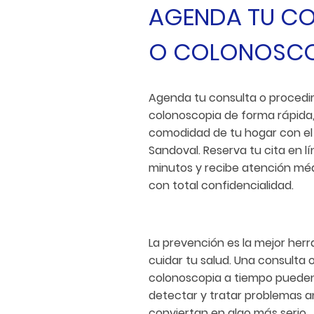
AGENDA TU C
O COLONOSCO
Agenda tu consulta o procedi
colonoscopia de forma rápida,
comodidad de tu hogar con el
Sandoval. Reserva tu cita en l
minutos y recibe atención méd
con total confidencialidad.
La prevención es la mejor her
cuidar tu salud. Una consulta 
colonoscopia a tiempo puede
detectar y tratar problemas a
conviertan en algo más serio.