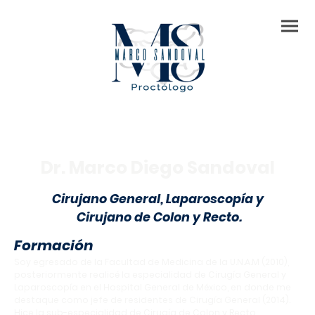
Dr. Marco Diego Sandoval
Cirujano General, Laparoscopía y
Cirujano de Colon y Recto.
Formación
Soy egresado de la Facultad de Medicina de la U.N.A.M (2010),
posteriormente realicé la especialidad de Cirugía General y
Laparoscopía en el Hospital General de México, en donde me
destaque como jefe de residentes de Cirugía General (2014).
Hice la sub-especialidad de Cirugía de Colon y Recto