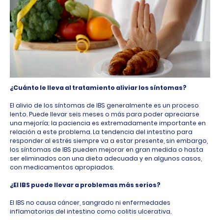
¿Cuánto le lleva al tratamiento aliviar los síntomas?
El alivio de los síntomas de IBS generalmente es un proceso
lento. Puede llevar seis meses o más para poder apreciarse
una mejoría; la paciencia es extremadamente importante en
relación a este problema. La tendencia del intestino para
responder al estrés siempre va a estar presente, sin embargo,
los síntomas de IBS pueden mejorar en gran medida o hasta
ser eliminados con una dieta adecuada y en algunos casos,
con medicamentos apropiados.
¿El IBS puede llevar a problemas más serios?
El IBS no causa cáncer, sangrado ni enfermedades
inflamatorias del intestino como colitis ulcerativa.