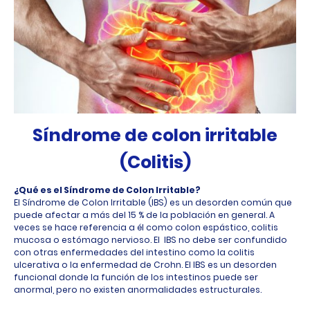
Síndrome de colon irritable
(Colitis)
¿Qué es el Síndrome de Colon Irritable?
El Síndrome de Colon Irritable (IBS) es un desorden común que
puede afectar a más del 15 % de la población en general. A
veces se hace referencia a él como colon espástico, colitis
mucosa o estómago nervioso. El IBS no debe ser confundido
con otras enfermedades del intestino como la colitis
ulcerativa o la enfermedad de Crohn. El IBS es un desorden
funcional donde la función de los intestinos puede ser
anormal, pero no existen anormalidades estructurales.