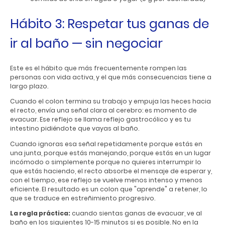
Hábito 3: Respetar tus ganas de
ir al baño — sin negociar
Este es el hábito que más frecuentemente rompen las
personas con vida activa, y el que más consecuencias tiene a
largo plazo.
Cuando el colon termina su trabajo y empuja las heces hacia
el recto, envía una señal clara al cerebro: es momento de
evacuar. Ese reflejo se llama reflejo gastrocólico y es tu
intestino pidiéndote que vayas al baño.
Cuando ignoras esa señal repetidamente porque estás en
una junta, porque estás manejando, porque estás en un lugar
incómodo o simplemente porque no quieres interrumpir lo
que estás haciendo, el recto absorbe el mensaje de esperar y,
con el tiempo, ese reflejo se vuelve menos intenso y menos
eficiente. El resultado es un colon que "aprende" a retener, lo
que se traduce en estreñimiento progresivo.
La regla práctica:
cuando sientas ganas de evacuar, ve al
baño en los siguientes 10-15 minutos si es posible. No en la