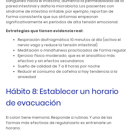
sanguíneo hacia el intestino, aumenta la permeabilidad de la
pared intestinal y daña la microbiota. Los pacientes con
síndrome de intestino irritable, por ejemplo, reportan de
forma consistente que sus síntomas empeoran
significativamente en períodos de alta tensión emocional.
Estrategias que tienen evidencia real:
Respiración diafragmática 10 minutos al día (activa el
nervio vago y reduce la tensión intestinal)
Meditación o mindfulness practicados de forma regular
Ejercicio físico moderado, que es el ansiolítico más
efectivo y sin efectos secundarios
Sueño de calidad de 7 a 8 horas por noche
Reducir el consumo de cafeína si hay tendencia a la
ansiedad
Hábito 8: Establecer un horario
de evacuación
El colon tiene memoria. Responde a rutinas. Y una de las
formas más efectivas de regularizarlo es entrenarle un
horario.