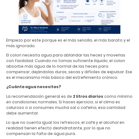
Empiezo por este porque es el más sencillo, el más barato y el
más ignorado.
El colon necesita agua para ablandar las heces y moverlas
con facilidad. Cuando no tomas suficiente líquido, el colon
absorbe más agua de lo normal de las heces para
compensar, dejándolas duras, secas y difíciles de expulsar. Ese
es el mecanismo más básico del estreñimiento crónico.
¿Cuánta agua necesitas?
La recomendación general es de
2 litros diarios
como mínimo
en condiciones normales. Si haces ejercicio, si el clima es
caluroso o si consumes mucha sal o cafeína, esa cantidad
debe aumentar.
Lo que no cuenta igual: los refrescos, el café y el alcohol en
realidad tienen efecto deshidratante, por lo que no
compensan la falta de agua pura.