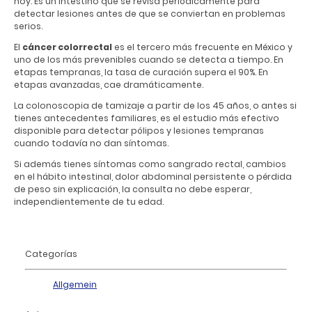
hoy. Es un intestino que se revisa periódicamente para
detectar lesiones antes de que se conviertan en problemas
serios.
El
cáncer colorrectal
es el tercero más frecuente en México y
uno de los más prevenibles cuando se detecta a tiempo. En
etapas tempranas, la tasa de curación supera el 90%. En
etapas avanzadas, cae dramáticamente.
La colonoscopia de tamizaje a partir de los 45 años, o antes si
tienes antecedentes familiares, es el estudio más efectivo
disponible para detectar pólipos y lesiones tempranas
cuando todavía no dan síntomas.
Si además tienes síntomas como sangrado rectal, cambios
en el hábito intestinal, dolor abdominal persistente o pérdida
de peso sin explicación, la consulta no debe esperar,
independientemente de tu edad.
Categorías
Allgemein