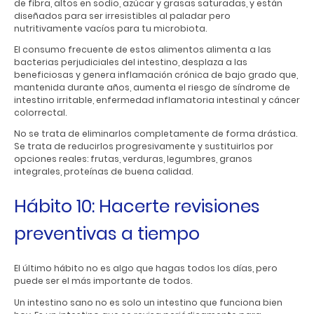
de fibra, altos en sodio, azúcar y grasas saturadas, y están
diseñados para ser irresistibles al paladar pero
nutritivamente vacíos para tu microbiota.
El consumo frecuente de estos alimentos alimenta a las
bacterias perjudiciales del intestino, desplaza a las
beneficiosas y genera inflamación crónica de bajo grado que,
mantenida durante años, aumenta el riesgo de síndrome de
intestino irritable, enfermedad inflamatoria intestinal y cáncer
colorrectal.
No se trata de eliminarlos completamente de forma drástica.
Se trata de reducirlos progresivamente y sustituirlos por
opciones reales: frutas, verduras, legumbres, granos
integrales, proteínas de buena calidad.
Hábito 10: Hacerte revisiones
preventivas a tiempo
El último hábito no es algo que hagas todos los días, pero
puede ser el más importante de todos.
Un intestino sano no es solo un intestino que funciona bien