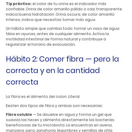
Tip práctico:
el color de tu orina es el indicador más
confiable. Orina de color amarillo pálido o casi transparente
indica buena hidratación. Orina oscura, de color amarillo
intenso, indica que necesitas tomar más agua.
Un hábito simple que cambia todo: tomar un vaso de agua
tibia en ayunas, antes de cualquier alimento. Activa la
motilidad intestinal de forma natural y contribuye a
regularizar el horario de evacuación.
Hábito 2: Comer fibra — pero la
correcta y en la cantidad
correcta
La fibra es el alimento del colon. Literal.
Existen dos tipos de fibra y ambas son necesarias:
Fibra soluble
— Se disuelve en agua y forma un gel que
suaviza las heces y alimenta directamente las bacterias
beneficiosas de tu microbiota. La encuentras en avena,
manzana, pera, zanahoria, legumbres y semillas de chía.