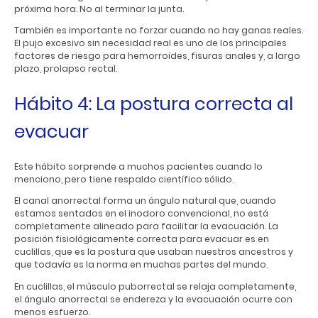
próxima hora. No al terminar la junta.
También es importante no forzar cuando no hay ganas reales.
El pujo excesivo sin necesidad real es uno de los principales
factores de riesgo para hemorroides, fisuras anales y, a largo
plazo, prolapso rectal.
Hábito 4: La postura correcta al
evacuar
Este hábito sorprende a muchos pacientes cuando lo
menciono, pero tiene respaldo científico sólido.
El canal anorrectal forma un ángulo natural que, cuando
estamos sentados en el inodoro convencional, no está
completamente alineado para facilitar la evacuación. La
posición fisiológicamente correcta para evacuar es en
cuclillas, que es la postura que usaban nuestros ancestros y
que todavía es la norma en muchas partes del mundo.
En cuclillas, el músculo puborrectal se relaja completamente,
el ángulo anorrectal se endereza y la evacuación ocurre con
menos esfuerzo.