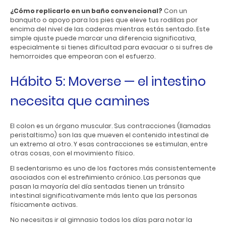
¿Cómo replicarlo en un baño convencional?
Con un
banquito o apoyo para los pies que eleve tus rodillas por
encima del nivel de las caderas mientras estás sentado. Este
simple ajuste puede marcar una diferencia significativa,
especialmente si tienes dificultad para evacuar o si sufres de
hemorroides que empeoran con el esfuerzo.
Hábito 5: Moverse — el intestino
necesita que camines
El colon es un órgano muscular. Sus contracciones (llamadas
peristaltismo) son las que mueven el contenido intestinal de
un extremo al otro. Y esas contracciones se estimulan, entre
otras cosas, con el movimiento físico.
El sedentarismo es uno de los factores más consistentemente
asociados con el estreñimiento crónico. Las personas que
pasan la mayoría del día sentadas tienen un tránsito
intestinal significativamente más lento que las personas
físicamente activas.
No necesitas ir al gimnasio todos los días para notar la