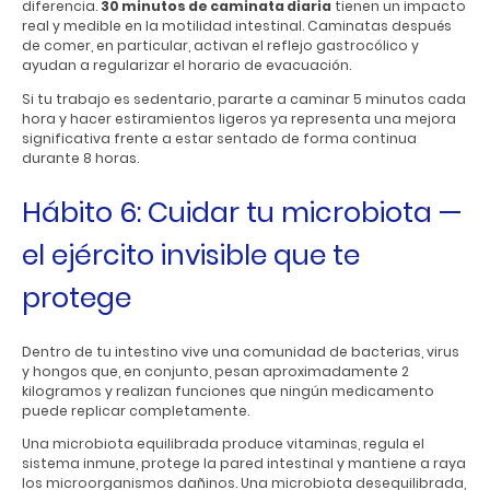
diferencia.
30 minutos de caminata diaria
tienen un impacto
real y medible en la motilidad intestinal. Caminatas después
de comer, en particular, activan el reflejo gastrocólico y
ayudan a regularizar el horario de evacuación.
Si tu trabajo es sedentario, pararte a caminar 5 minutos cada
hora y hacer estiramientos ligeros ya representa una mejora
significativa frente a estar sentado de forma continua
durante 8 horas.
Hábito 6: Cuidar tu microbiota —
el ejército invisible que te
protege
Dentro de tu intestino vive una comunidad de bacterias, virus
y hongos que, en conjunto, pesan aproximadamente 2
kilogramos y realizan funciones que ningún medicamento
puede replicar completamente.
Una microbiota equilibrada produce vitaminas, regula el
sistema inmune, protege la pared intestinal y mantiene a raya
los microorganismos dañinos. Una microbiota desequilibrada,