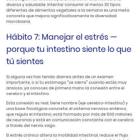
diversa y saludable. Intentar consumir al menos 30 tipos
diferentes de alimentos vegetales a la semana es una meta
concreta que mejora significativamente la diversidad
microbiana.
Hábito 7: Manejar el estrés —
porque tu intestino siente lo que
tú sientes
Si alguna vez has tenido diarrea antes de un examen
importante, o si tu estómago "se cierra" cuando estás muy
ansioso, ya conoces de primera mano la conexión entre el
cerebro y el intestino.
Esta conexión es real, tiene nombre (eje cerebro-intestino) y
una base fisiológica concreta: el sistema nervioso entérico,
que regula el intestino, está formado por más de 500 millones
de neuronas y está en comunicación constante con el cerebro
a través del nervio vago.
El estrés crónico altera la motilidad intestinal, reduce el flujo