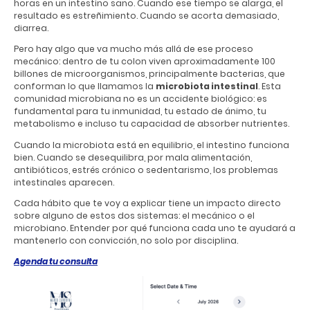
horas en un intestino sano. Cuando ese tiempo se alarga, el
resultado es estreñimiento. Cuando se acorta demasiado,
diarrea.
Pero hay algo que va mucho más allá de ese proceso
mecánico: dentro de tu colon viven aproximadamente 100
billones de microorganismos, principalmente bacterias, que
conforman lo que llamamos la
microbiota intestinal
. Esta
comunidad microbiana no es un accidente biológico: es
fundamental para tu inmunidad, tu estado de ánimo, tu
metabolismo e incluso tu capacidad de absorber nutrientes.
Cuando la microbiota está en equilibrio, el intestino funciona
bien. Cuando se desequilibra, por mala alimentación,
antibióticos, estrés crónico o sedentarismo, los problemas
intestinales aparecen.
Cada hábito que te voy a explicar tiene un impacto directo
sobre alguno de estos dos sistemas: el mecánico o el
microbiano. Entender por qué funciona cada uno te ayudará a
mantenerlo con convicción, no solo por disciplina.
Agenda tu consulta